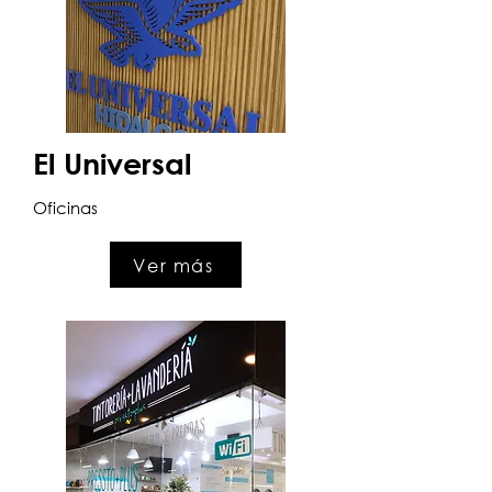
El Universal
Oficinas
Ver más