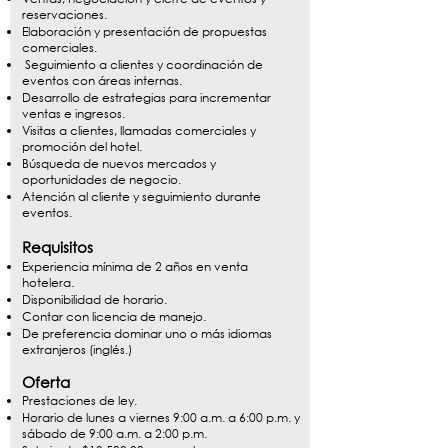
reservaciones.
Elaboración y presentación de propuestas
comerciales.
Seguimiento a clientes y coordinación de
eventos con áreas internas.
Desarrollo de estrategias para incrementar
ventas e ingresos.
Visitas a clientes, llamadas comerciales y
promoción del hotel.
Búsqueda de nuevos mercados y
oportunidades de negocio.
Atención al cliente y seguimiento durante
eventos.
Requisitos
Experiencia mínima de 2 años en venta
hotelera.
Disponibilidad de horario.
Contar con licencia de manejo.
De preferencia dominar uno o más idiomas
extranjeros (inglés.)
Oferta
Prestaciones de ley.
Horario de lunes a viernes 9:00 a.m. a 6:00 p.m. y
sábado de 9:00 a.m. a 2:00 p.m.